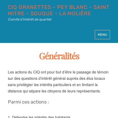
CIQ GRANETTES - PEY BLANC - SAINT
MITRE - SOUQUE - LA MOLIÈRE
Comité d'intérêt de quartier
MENU
Généralités
Les actions du CIQ ont pour but d’être le passage de témoin
sur des questions d’intérêt général auprès des élus locaux
sans privilégier les intérêts particuliers et en limitant la
distance qui sépare les citoyens de leurs représentants.
Parmi ces actions :
1. Défendre les intérêts des habitants