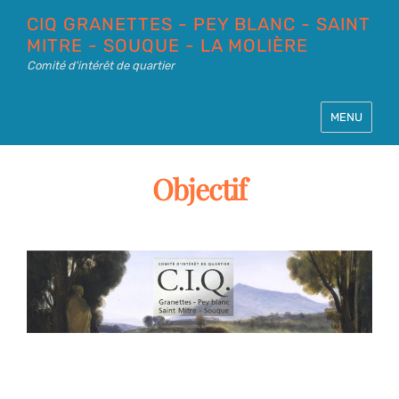
CIQ GRANETTES - PEY BLANC - SAINT
MITRE - SOUQUE - LA MOLIÈRE
Comité d'intérêt de quartier
MENU
Objectif