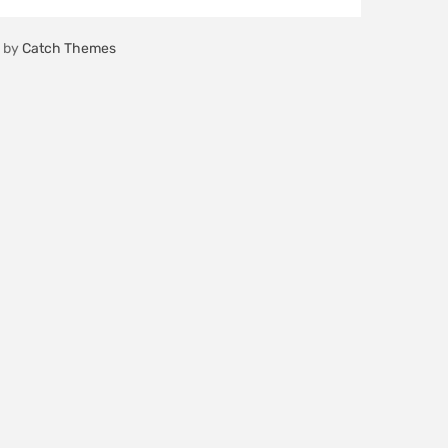
a by
Catch Themes