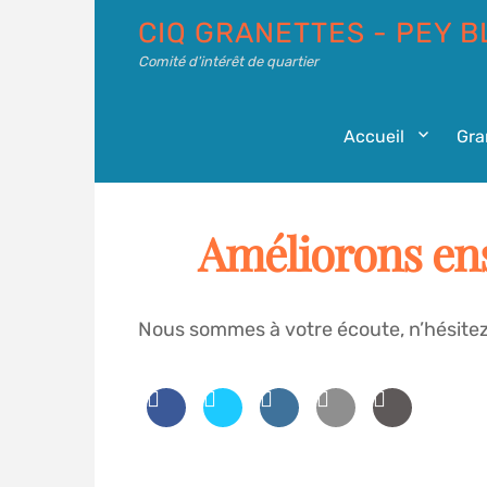
CIQ GRANETTES - PEY B
Comité d'intérêt de quartier
Accueil
Gra
Améliorons ens
Nous sommes à votre écoute, n’hésitez