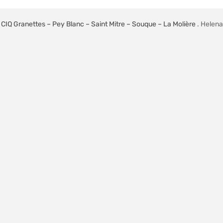
6
CIQ Granettes – Pey Blanc – Saint Mitre – Souque – La Molière
. Helen